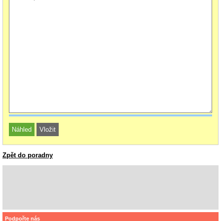
Zpět do poradny
Podpořte nás