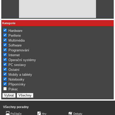
Kategorie
Hardware
Periferie
Multimédia
Software
Programování
Internet
Operační systémy
PC sestavy
Ostatní
Mobily a tablety
Notebooky
Připomínky
Pokec
Všechny poradny
Počítače
Hry
Debaty