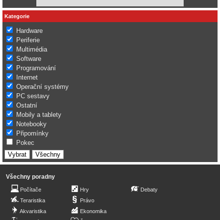
Kategorie
Hardware
Periferie
Multimédia
Software
Programování
Internet
Operační systémy
PC sestavy
Ostatní
Mobily a tablety
Notebooky
Připomínky
Pokec
Všechny poradny
Počítače
Hry
Debaty
Teraristika
Právo
Akvaristika
Ekonomika