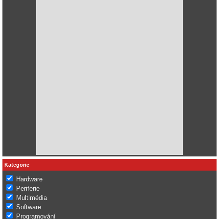
Kategorie
Hardware
Periferie
Multimédia
Software
Programování