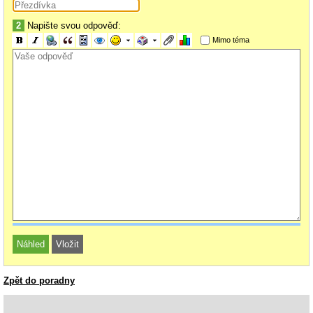
2
Napište svou odpověď:
Mimo téma
Zpět do poradny