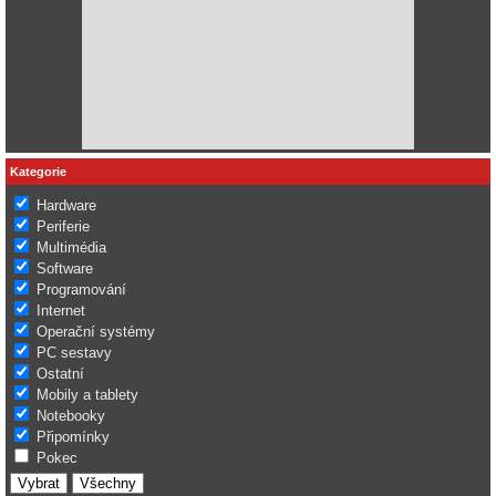
Kategorie
Hardware
Periferie
Multimédia
Software
Programování
Internet
Operační systémy
PC sestavy
Ostatní
Mobily a tablety
Notebooky
Připomínky
Pokec