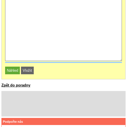
Zpět do poradny
Podpořte nás