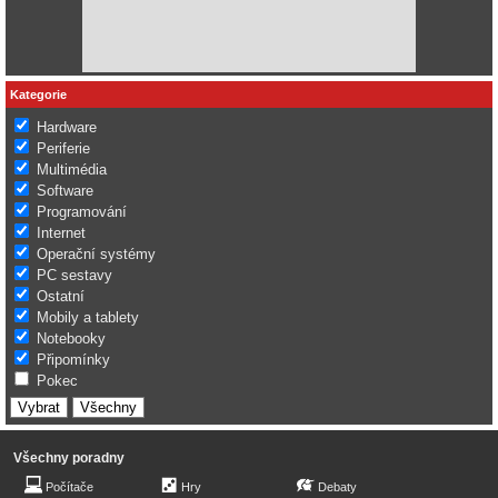
Kategorie
Hardware
Periferie
Multimédia
Software
Programování
Internet
Operační systémy
PC sestavy
Ostatní
Mobily a tablety
Notebooky
Připomínky
Pokec
Všechny poradny
Počítače
Hry
Debaty