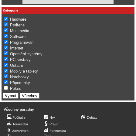
Kategorie
Hardware
Periferie
Multimédia
Software
Programování
Internet
Operační systémy
PC sestavy
Ostatní
Mobily a tablety
Notebooky
Připomínky
Pokec
Všechny poradny
Počítače
Hry
Debaty
Teraristika
Právo
Akvaristika
Ekonomika