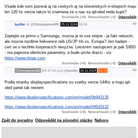
Vsade kde som pozeral aj na ceskych aj na slovenskych e-shopoch maju
len 120 hz verzie takze to znamena ze u nas sa qd-oled neda kupit?
Souhlasím (+0)
Nesouhlasím (-0)
Odpovědět
#8
lucifer
@
Christopher420
,
25.11.2024
09:34
Zeptejte se primo u Samsungu, mozna je to vse stejne - ja fakt netusim,
ale mozna rozdilne frekvence neb US/JP trh vs. Evropa? Jen hadam -
cert se v techhle korporacich nevyzna. Letosnim nastupcem je pak S95D
- ma papirove identicke parametry, a bude urcite drazsi - viz
https://www.rtings.com
Souhlasím (+0)
Nesouhlasím (-0)
Odpovědět
#9
Christopher420
[84.47.56.xxx]
@
lucifer
,
26.11.2024
00:24
Podla stranky displayspecifications su vsetky verzie 144hz a maju qd-
oled panel tak neviem
https://www.displayspecifications.com/en/model/0b943135
https://www.displayspecifications.com/en/model/695d3132
Souhlasím (+0)
Nesouhlasím (-0)
Odpovědět
Zpět do poradny
Odpovědět na původní otázku
Nahoru