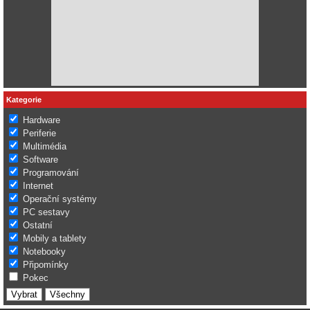
Kategorie
Hardware
Periferie
Multimédia
Software
Programování
Internet
Operační systémy
PC sestavy
Ostatní
Mobily a tablety
Notebooky
Připomínky
Pokec