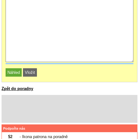
Zpět do poradny
Podpořte nás
$2
- Ikona patrona na poradně