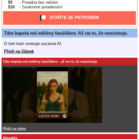
$5
- Poradna bez reklam
$10
- Soukromé poradenství
STAŇTE SE PATRONEM
Táto kapela má milióny fanúšikov. Až na to, že neexistuje.
O tom kam smeruje sucasne AI.
Přejít na článek
Táto kapela má milióny fanúšikov - až na to, že neexistuje
Přejít na videa
Aktuality