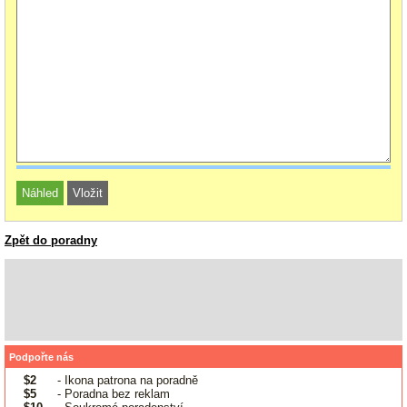
Zpět do poradny
Podpořte nás
$2
- Ikona patrona na poradně
$5
- Poradna bez reklam