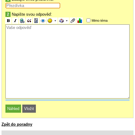
2
Napište svou odpověď:
Mimo téma
Zpět do poradny