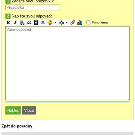
1
Zadajte svou přezdívku:
2
Napište svou odpověď:
Mimo téma
Zpět do poradny