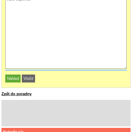
Zpět do poradny
Podpořte nás