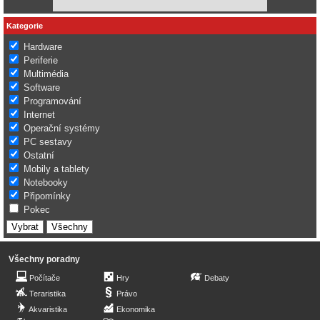
Kategorie
Hardware
Periferie
Multimédia
Software
Programování
Internet
Operační systémy
PC sestavy
Ostatní
Mobily a tablety
Notebooky
Připomínky
Pokec
Všechny poradny
Počítače
Hry
Debaty
Teraristika
Právo
Akvaristika
Ekonomika