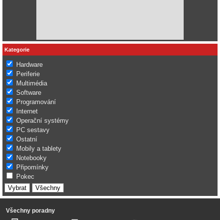
Kategorie
Hardware
Periferie
Multimédia
Software
Programování
Internet
Operační systémy
PC sestavy
Ostatní
Mobily a tablety
Notebooky
Připomínky
Pokec
Všechny poradny