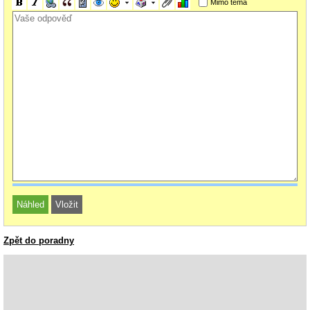
Mimo téma
Zpět do poradny