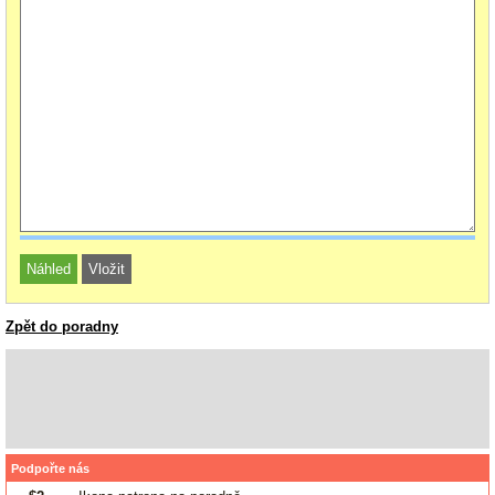
Zpět do poradny
Podpořte nás