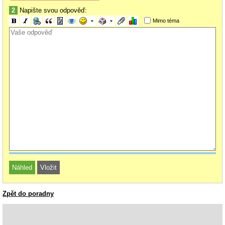
2
Napište svou odpověď:
Mimo téma
Zpět do poradny