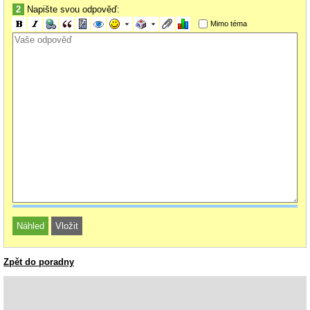
2
Napište svou odpověď:
Mimo téma
Zpět do poradny