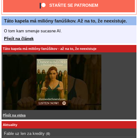
STAŇTE SE PATRONEM
Táto kapela má milióny fanúšikov. Až na to, že neexistuje.
O tom kam smeruje sucasne AI.
Přejít na článek
Táto kapela má milióny fanúšikov - až na to, že neexistuje
Přejít na videa
Aktuality
Fable uz len za kredity
(
0
)