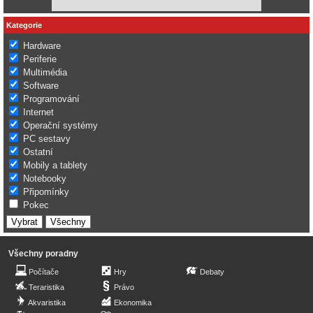
Kategorie
Hardware
Periferie
Multimédia
Software
Programování
Internet
Operační systémy
PC sestavy
Ostatní
Mobily a tablety
Notebooky
Připomínky
Pokec
Všechny poradny
Počítače
Hry
Debaty
Teraristika
Právo
Akvaristika
Ekonomika