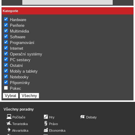
Kategorie
Hardware
Periferie
Multimédia
Software
Programování
Internet
Operační systémy
PC sestavy
Ostatní
Mobily a tablety
Notebooky
Připomínky
Pokec
Všechny poradny
Počítače
Hry
Debaty
Teraristika
Právo
Akvaristika
Ekonomika