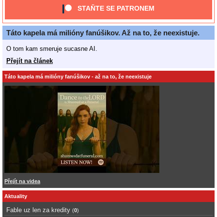
STAŇTE SE PATRONEM
Táto kapela má milióny fanúšikov. Až na to, že neexistuje.
O tom kam smeruje sucasne AI.
Přejít na článek
Táto kapela má milióny fanúšikov - až na to, že neexistuje
Přejít na videa
Aktuality
Fable uz len za kredity
(
0
)