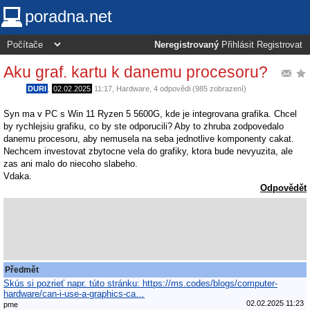
poradna.net
Neregistrovaný
Přihlásit
Registrovat
Aku graf. kartu k danemu procesoru?
DURI
,
02.02.2025
11:17
,
Hardware
, 4 odpovědi (985 zobrazení)
Syn ma v PC s Win 11 Ryzen 5 5600G, kde je integrovana grafika. Chcel
by rychlejsiu grafiku, co by ste odporucili? Aby to zhruba zodpovedalo
danemu procesoru, aby nemusela na seba jednotlive komponenty cakat.
Nechcem investovat zbytocne vela do grafiky, ktora bude nevyuzita, ale
zas ani malo do niecoho slabeho.
Vdaka.
Odpovědět
Předmět
Skús si pozrieť napr. túto stránku: https://ms.codes/blogs/computer-
hardware/can-i-use-a-graphics-ca…
02.02.2025 11:23
pme