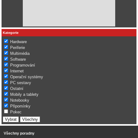
Kategorie
Hardware
Periferie
Multimédia
Software
Programování
Internet
Operační systémy
PC sestavy
Ostatní
Mobily a tablety
Notebooky
Připomínky
Pokec
Všechny poradny