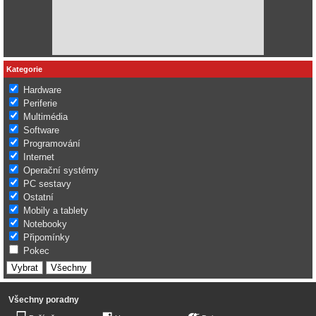
Kategorie
Hardware
Periferie
Multimédia
Software
Programování
Internet
Operační systémy
PC sestavy
Ostatní
Mobily a tablety
Notebooky
Připomínky
Pokec
Všechny poradny