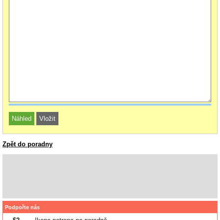
Zpět do poradny
Podpořte nás