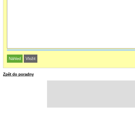
Zpět do poradny