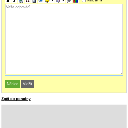
Mimo téma
Zpět do poradny