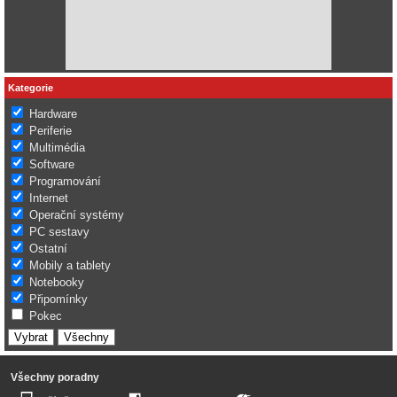
Kategorie
Hardware
Periferie
Multimédia
Software
Programování
Internet
Operační systémy
PC sestavy
Ostatní
Mobily a tablety
Notebooky
Připomínky
Pokec
Všechny poradny