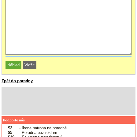
Zpět do poradny
Podpořte nás
$2
- Ikona patrona na poradně
$5
- Poradna bez reklam