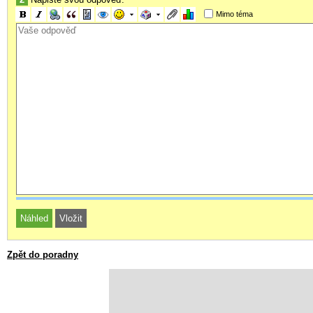
Mimo téma
Zpět do poradny