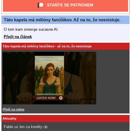
STAŇTE SE PATRONEM
Táto kapela má milióny fanúšikov. Až na to, že neexistuje.
O tom kam smeruje sucasne AI.
Přejít na článek
Táto kapela má milióny fanúšikov - až na to, že neexistuje
Přejít na videa
Aktuality
Fable uz len za kredity
(
0
)