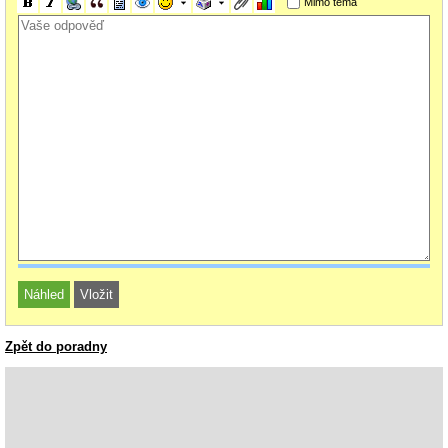
Mimo téma
Zpět do poradny