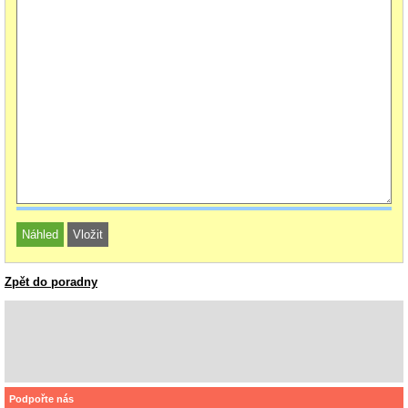
Zpět do poradny
Podpořte nás