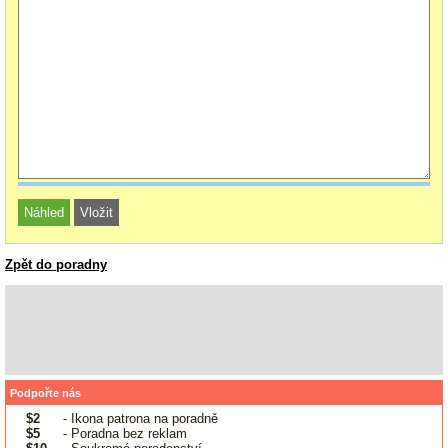
Zpět do poradny
Podpořte nás
$2
- Ikona patrona na poradně
$5
- Poradna bez reklam