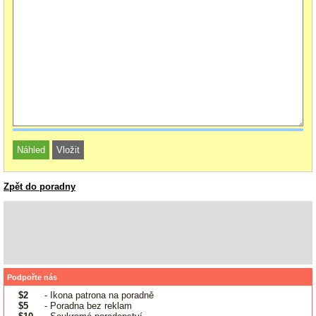
Zpět do poradny
Podpořte nás
$2
- Ikona patrona na poradně
$5
- Poradna bez reklam