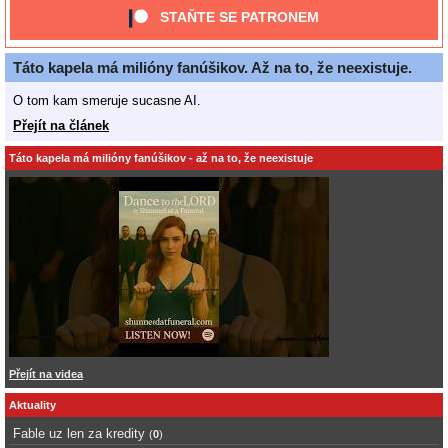
STAŇTE SE PATRONEM
Táto kapela má milióny fanúšikov. Až na to, že neexistuje.
O tom kam smeruje sucasne AI.
Přejít na článek
Táto kapela má milióny fanúšikov - až na to, že neexistuje
Přejít na videa
Aktuality
Fable uz len za kredity
(
0
)