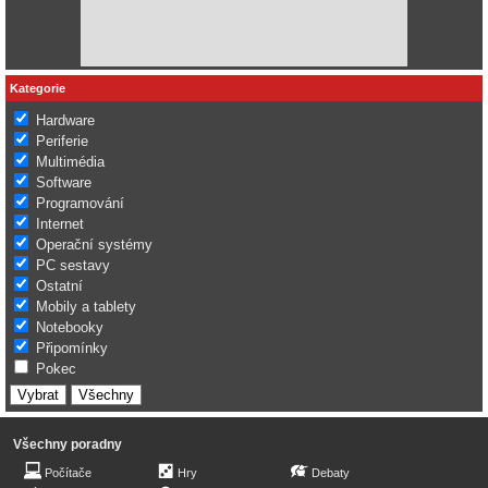
Kategorie
Hardware
Periferie
Multimédia
Software
Programování
Internet
Operační systémy
PC sestavy
Ostatní
Mobily a tablety
Notebooky
Připomínky
Pokec
Všechny poradny
Počítače
Hry
Debaty