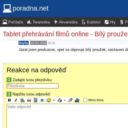
poradna.net
Počítače
Teraristika
Akvaristika
Kutilství
Hry
P
Tablet přehrávání filmů online - Bílý prouž
Bigfly
,
16.03.2026
10:31
Jasal jsem predcasne, opet se objevuje bílý proužek, nastaveni 
Reakce na odpověď
1
Zadajte svou přezdívku:
2
Napište svou odpověď:
Mimo téma