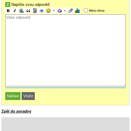
2
Napište svou odpověď:
Mimo téma
Zpět do poradny