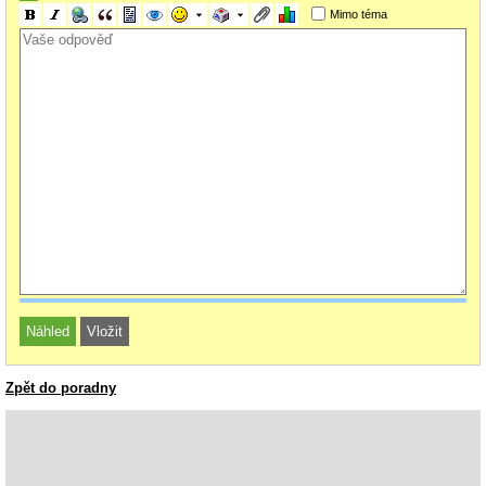
Mimo téma
Zpět do poradny