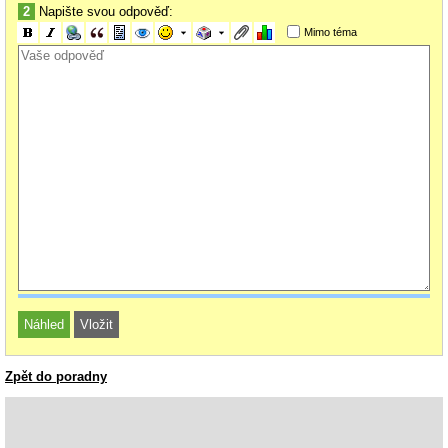
2
Napište svou odpověď:
Mimo téma
Zpět do poradny