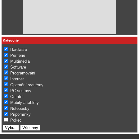
Kategorie
Hardware
Periferie
Multimédia
Software
Programování
Internet
Operační systémy
PC sestavy
Ostatní
Mobily a tablety
Notebooky
Připomínky
Pokec