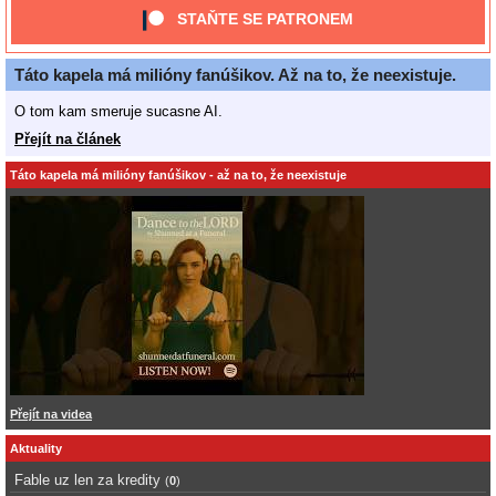
STAŇTE SE PATRONEM
Táto kapela má milióny fanúšikov. Až na to, že neexistuje.
O tom kam smeruje sucasne AI.
Přejít na článek
Táto kapela má milióny fanúšikov - až na to, že neexistuje
Přejít na videa
Aktuality
Fable uz len za kredity
(
0
)