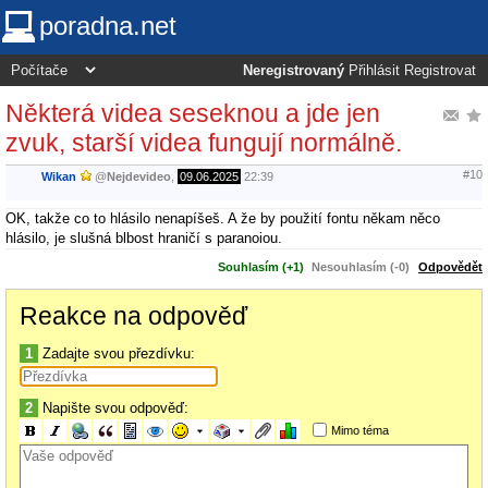
poradna.net
Neregistrovaný
Přihlásit
Registrovat
Některá videa seseknou a jde jen
zvuk, starší videa fungují normálně.
#10
Wikan
@
Nejdevideo
,
09.06.2025
22:39
OK, takže co to hlásilo nenapíšeš. A že by použití fontu někam něco
hlásilo, je slušná blbost hraničí s paranoiou.
Souhlasím (+1)
Nesouhlasím (-0)
Odpovědět
Reakce na odpověď
1
Zadajte svou přezdívku:
2
Napište svou odpověď:
Mimo téma