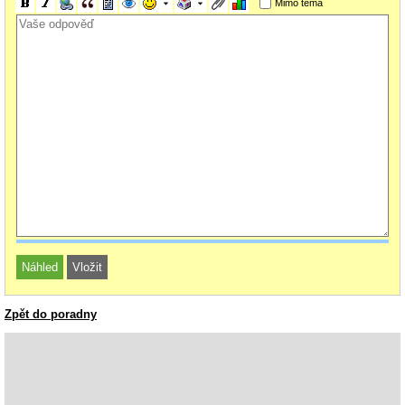
Mimo téma
Zpět do poradny