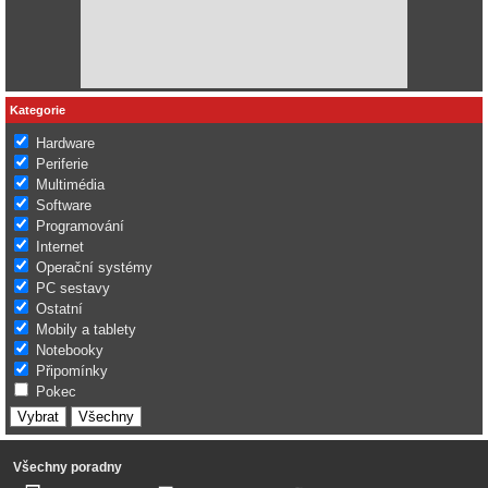
Kategorie
Hardware
Periferie
Multimédia
Software
Programování
Internet
Operační systémy
PC sestavy
Ostatní
Mobily a tablety
Notebooky
Připomínky
Pokec
Všechny poradny