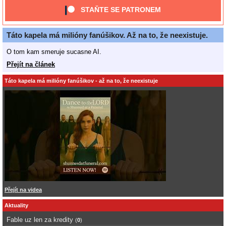
STAŇTE SE PATRONEM
Táto kapela má milióny fanúšikov. Až na to, že neexistuje.
O tom kam smeruje sucasne AI.
Přejít na článek
Táto kapela má milióny fanúšikov - až na to, že neexistuje
Přejít na videa
Aktuality
Fable uz len za kredity
(
0
)