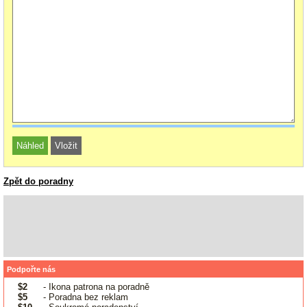
Zpět do poradny
Podpořte nás
$2
- Ikona patrona na poradně
$5
- Poradna bez reklam