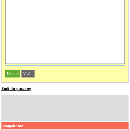
Zpět do poradny
Podpořte nás