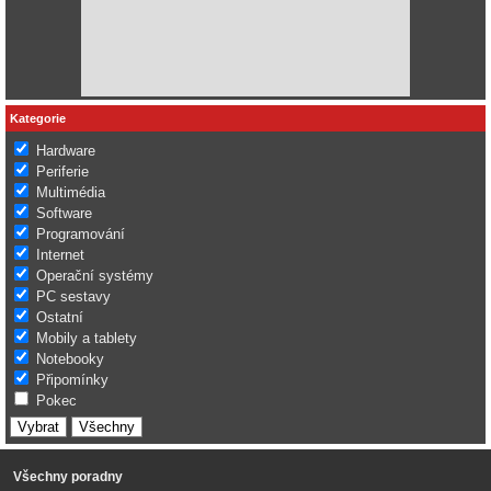
Kategorie
Hardware
Periferie
Multimédia
Software
Programování
Internet
Operační systémy
PC sestavy
Ostatní
Mobily a tablety
Notebooky
Připomínky
Pokec
Všechny poradny