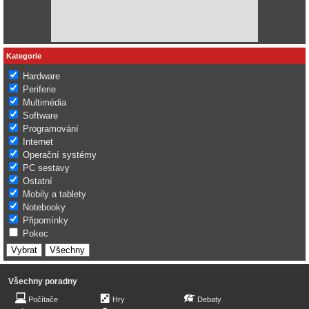
Kategorie
Hardware
Periferie
Multimédia
Software
Programování
Internet
Operační systémy
PC sestavy
Ostatní
Mobily a tablety
Notebooky
Připomínky
Pokec
Všechny poradny
Počítače
Hry
Debaty