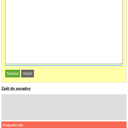
Zpět do poradny
Podpořte nás